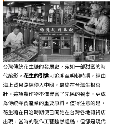
台灣傳統花生糖的發展史，宛如一部甜蜜的時
代縮影。
花生的引進
可追溯至明朝時期，經由
海上貿易路線傳入中國，最終在台灣生根茁
壯。這項農作物不僅豐富了先民的餐桌，更成
為傳統零食產業的重要原料。值得注意的是，
花生糖在日治時期便已開始在台灣各地雜貨店
出現，當時的製作工藝雖然粗糙，但卻是現代