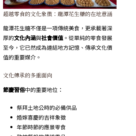
超越零食的文化象徵：龍潭花生糖的在地意涵
龍潭花生糖不僅是一項傳統美食，更承載著深
厚的
文化內涵
與
社會價值
。從單純的零食發展
至今，它已然成為連結地方記憶、傳承文化價
值的重要媒介。
文化傳承的多重面向
節慶習俗
中的重要地位：
祭拜土地公時的必備供品
婚嫁喜慶的吉祥象徵
年節時節的應景零食