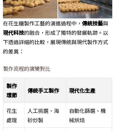
在花生糖製作工藝的演進過程中，
傳統技藝
與
現代科技
的融合，形成了獨特的發展軌跡。以
下透過詳細的比較，展現傳統與現代製作方式
的差異：
製作流程的演變對比
製作
傳統手工製作
現代化生產
環節
花生
人工挑選、海
自動化篩選、機
處理
砂炒製
械烘焙