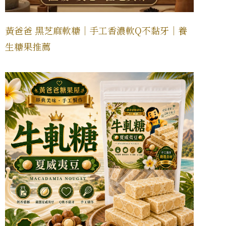
黃爸爸 黑芝麻軟糖｜手工香濃軟Q不黏牙｜養
生糖果推薦