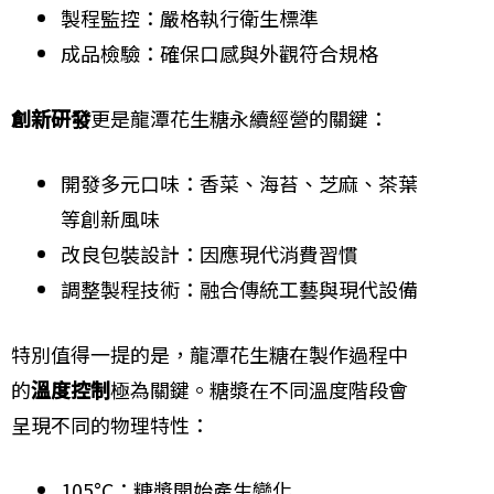
製程監控：嚴格執行衛生標準
成品檢驗：確保口感與外觀符合規格
創新研發
更是龍潭花生糖永續經營的關鍵：
開發多元口味：香菜、海苔、芝麻、茶葉
等創新風味
改良包裝設計：因應現代消費習慣
調整製程技術：融合傳統工藝與現代設備
特別值得一提的是，龍潭花生糖在製作過程中
的
溫度控制
極為關鍵。糖漿在不同溫度階段會
呈現不同的物理特性：
105°C：糖漿開始產生變化