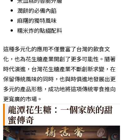
米血糕的香脆外層
潤餅的必備內餡
麻糬的獨特風味
糯米炸的點綴配料
這種多元化的應用不僅豐富了台灣的飲食文
化，也為花生糖產業開創了更多可能性。隨著
時代演進，台灣花生糖產業不斷創新求變，在
保留傳統風味的同時，也與時俱進地發展出更
多元的產品形態，成功地將這項傳統零食推向
更寬廣的市場。
龍潭花生糖：一個家族的甜
蜜傳奇