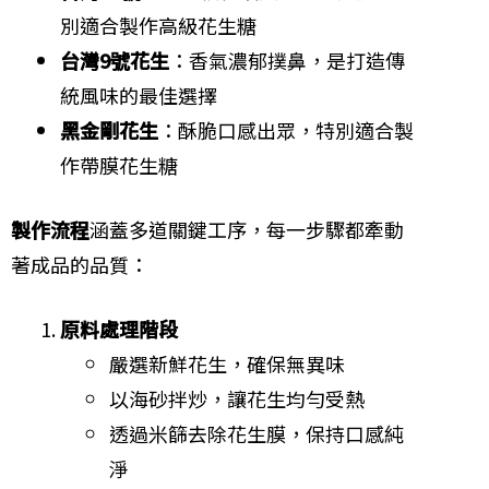
別適合製作高級花生糖
台灣9號花生
：香氣濃郁撲鼻，是打造傳
統風味的最佳選擇
黑金剛花生
：酥脆口感出眾，特別適合製
作帶膜花生糖
製作流程
涵蓋多道關鍵工序，每一步驟都牽動
著成品的品質：
原料處理階段
嚴選新鮮花生，確保無異味
以海砂拌炒，讓花生均勻受熱
透過米篩去除花生膜，保持口感純
淨