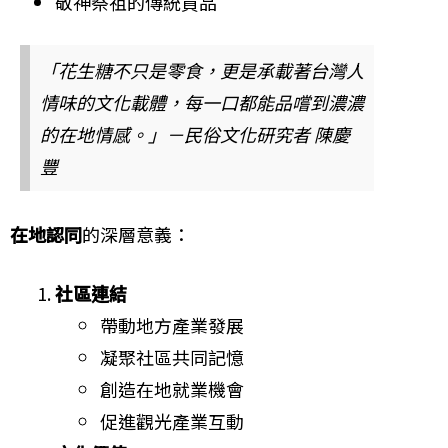
敬神祭祖的傳統貢品
「花生糖不只是零食，更是承載著台灣人
情味的文化載體，每一口都能品嚐到濃濃
的在地情感。」－民俗文化研究者 陳慶
豐
在地認同
的深層意義：
社區連結
帶動地方產業發展
凝聚社區共同記憶
創造在地就業機會
促進觀光產業互動