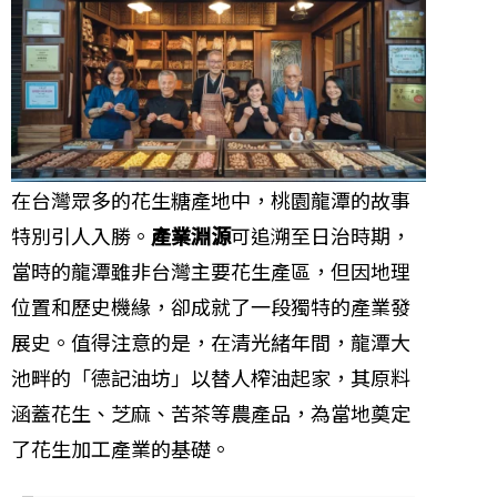
在台灣眾多的花生糖產地中，桃園龍潭的故事
特別引人入勝。
產業淵源
可追溯至日治時期，
當時的龍潭雖非台灣主要花生產區，但因地理
位置和歷史機緣，卻成就了一段獨特的產業發
展史。值得注意的是，在清光緒年間，龍潭大
池畔的「德記油坊」以替人榨油起家，其原料
涵蓋花生、芝麻、苦茶等農產品，為當地奠定
了花生加工產業的基礎。