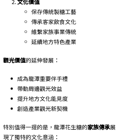
文化價值
保存傳統製糖工藝
傳承客家飲食文化
維繫家族事業傳統
延續地方特色產業
觀光價值
的延伸發展：
成為龍潭重要伴手禮
帶動周邊觀光效益
提升地方文化能見度
創造產業觀光新契機
特別值得一提的是，龍潭花生糖的
家族傳承
展
現了獨特的文化意涵：