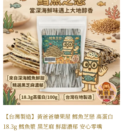
【台灣製造】黃爸爸糖果屋 鱈魚芝戀 高蛋白
18.3g 鱈魚漿 黑芝麻 鮮甜濃郁 安心零嘴