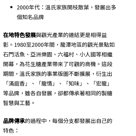
2000年代：溫氏家族開枝散葉，發展出多
個知名品牌
在地特色發展
與觀光產業的連結更是相得益
彰。1980至2000年間，龍潭地區的觀光景點如
石門活魚、亞洲樂園、六福村、小人國等相繼
開幕，為花生糖產業帶來了可觀的商機。這段
期間，溫氏家族的事業版圖不斷擴展，衍生出
「滿庭香」、「龍情」、「知味」、「宏龍」
等品牌，雖各自發展，卻都傳承著相同的製糖
智慧與工藝。
品牌傳承
的過程中，每個分支都發展出自己的
特色：