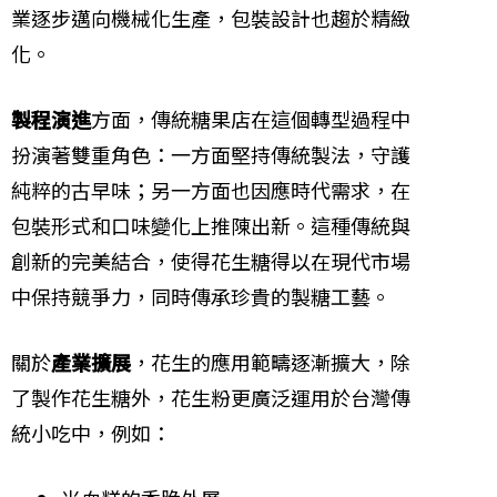
業逐步邁向機械化生產，包裝設計也趨於精緻
化。
製程演進
方面，傳統糖果店在這個轉型過程中
扮演著雙重角色：一方面堅持傳統製法，守護
純粹的古早味；另一方面也因應時代需求，在
包裝形式和口味變化上推陳出新。這種傳統與
創新的完美結合，使得花生糖得以在現代市場
中保持競爭力，同時傳承珍貴的製糖工藝。
關於
產業擴展
，花生的應用範疇逐漸擴大，除
了製作花生糖外，花生粉更廣泛運用於台灣傳
統小吃中，例如：