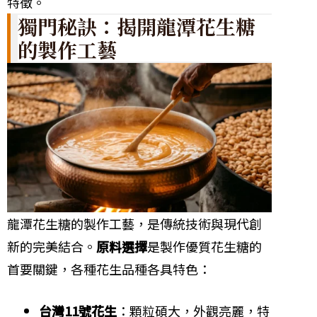
特徵。
獨門秘訣：揭開龍潭花生糖
的製作工藝
龍潭花生糖的製作工藝，是傳統技術與現代創
新的完美結合。
原料選擇
是製作優質花生糖的
首要關鍵，各種花生品種各具特色：
台灣11號花生
：顆粒碩大，外觀亮麗，特