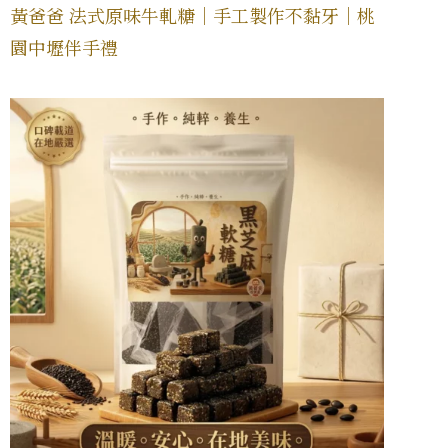
黃爸爸 法式原味牛軋糖｜手工製作不黏牙｜桃
園中壢伴手禮