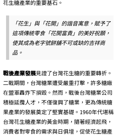
花生糖產業的重要基石。
「花生」與「花開」的諧音寓意，賦予了
這項傳統零食「花開富貴」的美好祝願，
使其成為老字號餅舖不可或缺的吉祥商
品。
戰後產業發展
見證了台灣花生糖的重要轉折。
二戰期間，台灣糖業遭受嚴重打擊，許多糖廠
在盟軍轟炸下損毀。然而，戰後台灣糖業公司
積極延攬人才，不僅復興了糖業，更為傳統糖
果產業的發展奠定了堅實基礎。1960年代堪稱
台灣花生糖產業的黃金時期，隨著經濟起飛，
消費者對零食的需求與日俱增，促使花生糖產