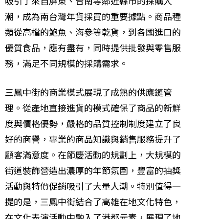
吸引了來自屏東、台南等鄰近縣市的採購人
潮，成為南台灣年貨採買的重要據點。商品種
類從高檔的鮑魚、海參等乾貨，到各國進口的
優質食品，應有盡有，同時提供批發與零售服
務，滿足不同規模的採購需求。
三鳳中街的商業模式展現了成熟的供應鏈管
理。從產地直接進貨的模式確保了商品的新鮮
度與價格優勢，嚴格的品質控制制度建立了良
好的商譽，專業的商品知識與銷售服務提升了
顧客滿意度。在節慶活動的規劃上，大規模的
街道裝飾營造出濃厚的年節氛圍，豐富的抽獎
活動與特價促銷吸引了大量人潮。特別值得一
提的是，三鳳中街結合了高雄在地文化特色，
在文化表演活動中融入了港都元素，展現了地