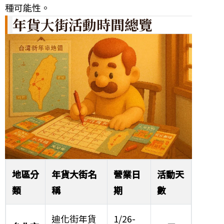
種可能性。
年貨大街活動時間總覽
地區分
年貨大街名
營業日
活動天
類
稱
期
數
迪化街年貨
1/26-