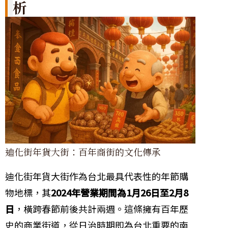
析
迪化街年貨大街：百年商街的文化傳承
迪化街年貨大街作為台北最具代表性的年節購
物地標，其
2024年營業期間為1月26日至2月8
日
，橫跨春節前後共計兩週。這條擁有百年歷
史的商業街道，從日治時期即為台北重要的南