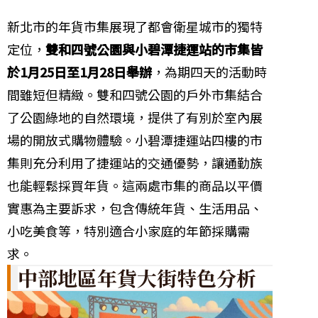
新北市的年貨市集展現了都會衛星城市的獨特
定位，
雙和四號公園與小碧潭捷運站的市集皆
於1月25日至1月28日舉辦
，為期四天的活動時
間雖短但精緻。雙和四號公園的戶外市集結合
了公園綠地的自然環境，提供了有別於室內展
場的開放式購物體驗。小碧潭捷運站四樓的市
集則充分利用了捷運站的交通優勢，讓通勤族
也能輕鬆採買年貨。這兩處市集的商品以平價
實惠為主要訴求，包含傳統年貨、生活用品、
小吃美食等，特別適合小家庭的年節採購需
求。
中部地區年貨大街特色分析