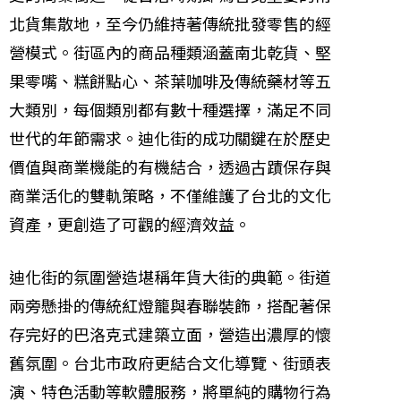
北貨集散地，至今仍維持著傳統批發零售的經
營模式。街區內的商品種類涵蓋南北乾貨、堅
果零嘴、糕餅點心、茶葉咖啡及傳統藥材等五
大類別，每個類別都有數十種選擇，滿足不同
世代的年節需求。迪化街的成功關鍵在於歷史
價值與商業機能的有機結合，透過古蹟保存與
商業活化的雙軌策略，不僅維護了台北的文化
資產，更創造了可觀的經濟效益。
迪化街的氛圍營造堪稱年貨大街的典範。街道
兩旁懸掛的傳統紅燈籠與春聯裝飾，搭配著保
存完好的巴洛克式建築立面，營造出濃厚的懷
舊氛圍。台北市政府更結合文化導覽、街頭表
演、特色活動等軟體服務，將單純的購物行為