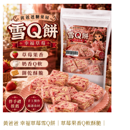
黃爸爸 幸福草莓雪Q餅｜草莓果香Q軟酥脆｜