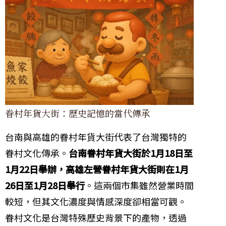
眷村年貨大街：歷史記憶的當代傳承
台南與高雄的眷村年貨大街代表了台灣獨特的
眷村文化傳承。
台南眷村年貨大街於1月18日至
1月22日舉辦，高雄左營眷村年貨大街則在1月
26日至1月28日舉行
。這兩個市集雖然營業時間
較短，但其文化濃度與情感深度卻相當可觀。
眷村文化是台灣特殊歷史背景下的產物，透過