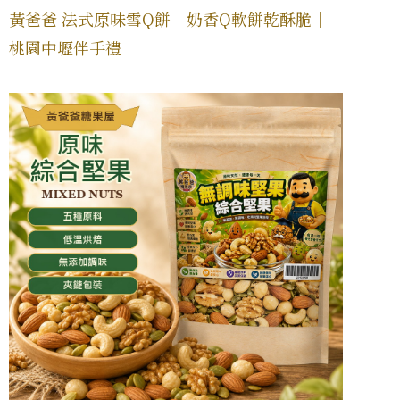
黃爸爸 法式原味雪Q餅｜奶香Q軟餅乾酥脆｜
桃園中壢伴手禮