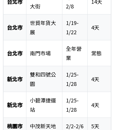
台北市
14天
大街
2/8
世貿年貨大
1/19-
台北市
4天
展
1/22
全年營
台北市
南門市場
常態
業
雙和四號公
1/25-
新北市
4天
園
1/28
小碧潭捷運
1/25-
新北市
4天
站
1/28
桃園市
中茂新天地
2/2-2/6
5天