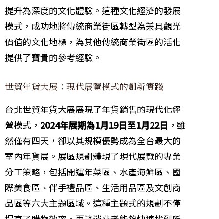
提升為深度的文化體驗。這種文化經濟的發展
模式，成功地將傳統商業街區轉型為兼具觀光
價值的文化地標，為其他傳統商業街區的活化
提供了寶貴的參考經驗。
世貿年貨大展：現代展覽模式的創新實踐
台北世貿年貨大展展現了年貨銷售的現代化經
營模式，
2024年展期為1月19日至1月22日
，雖
然僅有四天，卻以其規模優勢成為全台最大的
室內年貨展。展區規劃體現了現代展覽的專業
分工策略，包括開運年菜區、水產海鮮區、國
際美食區、伴手禮品區、生活用品區及文創商
品區等六大主題區域。這種主題式的規劃不僅
提高了購物效率，更讓消費者能夠快速找到所