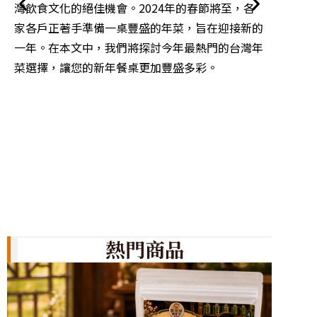
灣飲食文化的絕佳機會。2024年的春節將至，各
活動，
家各戶正著手準備一桌豐盛的年菜，旨在迎接新的
勢中，
一年。在本文中，我們將探討今年最熱門的台灣年
反映了
菜選擇，讓您的新年餐桌更加豐盛多彩。
的轉變
熱門商品