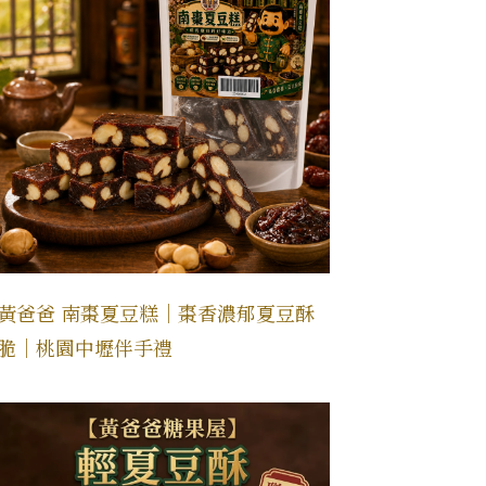
黃爸爸 南棗夏豆糕｜棗香濃郁夏豆酥
脆｜桃園中壢伴手禮