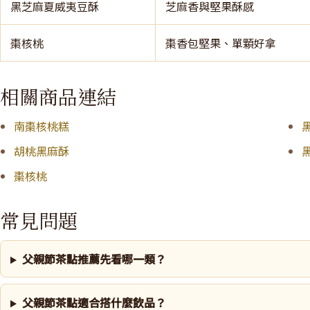
黑芝麻夏威夷豆酥
芝麻香與堅果酥感
棗核桃
棗香包堅果、單顆好拿
相關商品連結
南棗核桃糕
胡桃黑麻酥
棗核桃
常見問題
父親節茶點推薦先看哪一類？
父親節茶點適合搭什麼飲品？