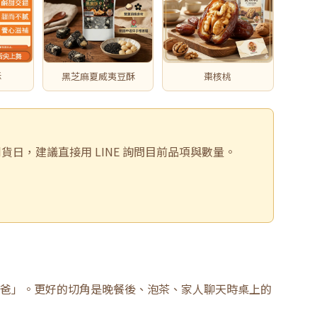
酥
黑芝麻夏威夷豆酥
棗核桃
貨日，建議直接用 LINE 詢問目前品項與數量。
爸」。更好的切角是晚餐後、泡茶、家人聊天時桌上的