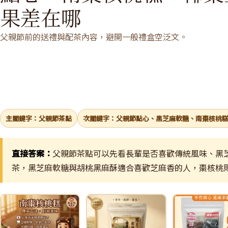
果差在哪
父親節前的送禮與配茶內容，避開一般禮盒空泛文。
主關鍵字：父親節茶點
次關鍵字：父親節點心、黑芝麻軟糖、南棗核桃
直接答案：
父親節茶點可以先看長輩是否喜歡傳統風味、黑
茶，黑芝麻軟糖與胡桃黑麻酥適合喜歡芝麻香的人，棗核桃