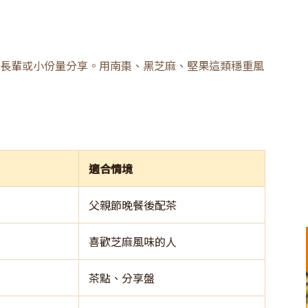
長輩或小份量分享。用南棗、黑芝麻、堅果這類穩重風
適合情境
父親節晚餐後配茶
喜歡芝麻風味的人
茶點、分享盤