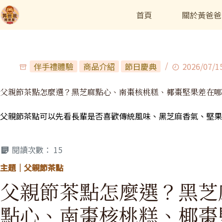
首頁
關於黃爸爸
伴手禮體驗
商品介紹
節日慶典
2026/07/15
父親節茶點怎麼選？黑芝麻點心、南棗核桃糕、椰棗堅果差在哪
父親節茶點可以先看長輩是否喜歡傳統風味、黑芝麻香氣、堅果
閱讀次數：
15
主題｜父親節茶點
父親節茶點怎麼選？黑芝
點心、南棗核桃糕、椰棗