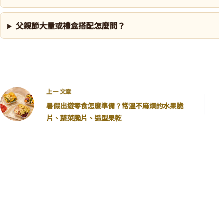
父親節大量或禮盒搭配怎麼問？
上一
文章
暑假出遊零食怎麼準備？常溫不麻煩的水果脆
片、蔬菜脆片、造型果乾