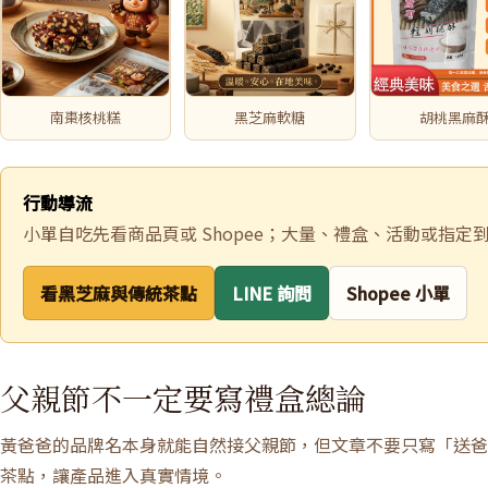
南棗核桃糕
黑芝麻軟糖
胡桃黑麻
行動導流
小單自吃先看商品頁或 Shopee；大量、禮盒、活動或指定到
看黑芝麻與傳統茶點
LINE 詢問
Shopee 小單
父親節不一定要寫禮盒總論
黃爸爸的品牌名本身就能自然接父親節，但文章不要只寫「送爸
茶點，讓產品進入真實情境。