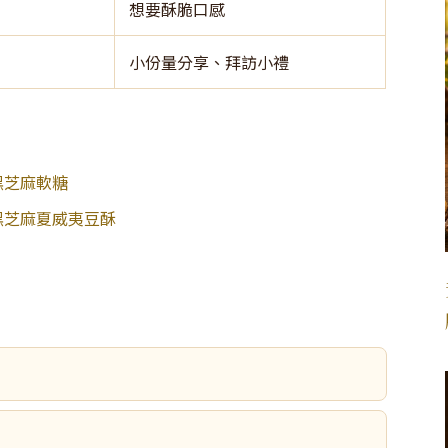
想要酥脆口感
小份量分享、拜訪小禮
黑芝麻軟糖
黑芝麻夏威夷豆酥