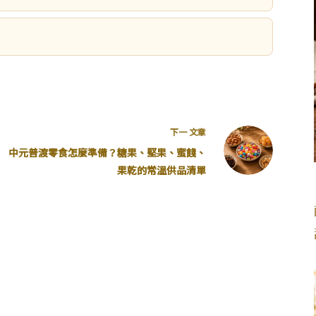
下一
文章
中元普渡零食怎麼準備？糖果、堅果、蜜餞、
果乾的常溫供品清單