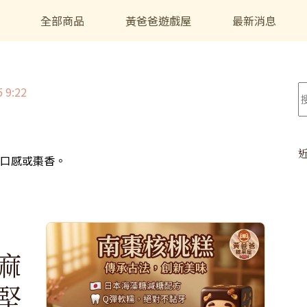
全部商品
黃爸爸遊戲屋
最新消息
 9:22
口感或棗香。
麻
堅