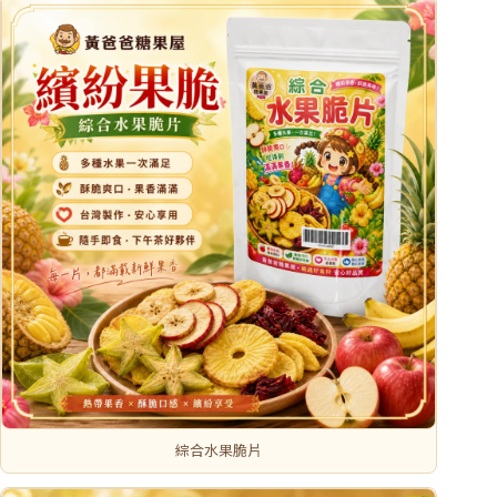
綜合水果脆片