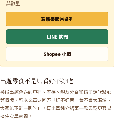
與數量。
看蔬果脆片系列
LINE 詢問
Shopee 小單
出遊零食不是只看好不好吃
暑假出遊會遇到車程、等待、親友分食和孩子想吃點心
等情境，所以文章要回答「好不好帶、會不會太麻煩、
大家能不能一起吃」。這比單純介紹某一款果乾更容易
接住搜尋意圖。