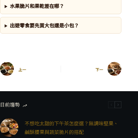
水果脆片和果乾差在哪？
出遊零食要先買大包還是小包？
上一
下一
目前趨勢
不想吃太甜的下午茶怎麼選？無調味堅果、
鹹酥腰果與蔬菜脆片的搭配