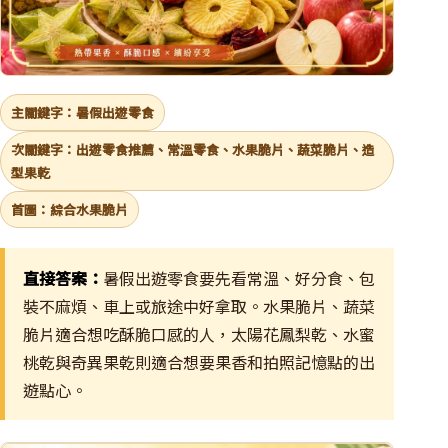
主關鍵字：暑假出遊零食
次關鍵字：出遊零食推薦、常溫零食、水果脆片、蔬菜脆片、造
型果乾
首圖：綜合水果脆片
直接答案：
暑假出遊零食要先看常溫、好分食、包
裝不麻煩、車上或旅途中好拿取。水果脆片、蔬菜
脆片適合想吃酥脆口感的人，太陽花鳳梨乾、水蜜
桃乾與奇異果乾則適合想要果香和拍照記憶點的出
遊點心。