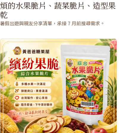
煩的水果脆片、蔬菜脆片、造型果
乾
暑假出遊與親友分享清單，承接 7 月前搜尋需求。