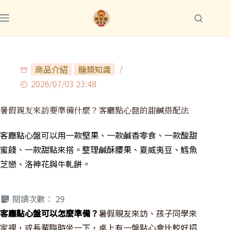
商品介紹
糖類知識
2026/07/03 23:48
暑假親友來訪要準備什麼？客廳點心盤的甜鹹搭配法
客廳點心盤可以用一款堅果、一款鹹香零食、一款酸甜
蜜餞、一款甜點來搭。整理鹹酥腰果、夏威夷豆、鱈魚
芝戀、洛神花與牛軋餅。
閱讀次數：
29
客廳點心盤可以怎麼準備？
暑假親友來訪、孩子同學來
家裡，或長輩臨時坐一下，桌上有一盤點心會比較好招