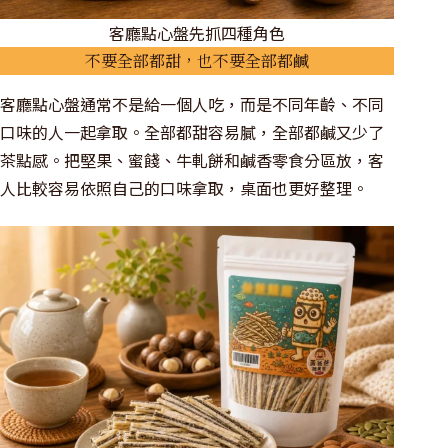
客廳點心盤先抓四種角色
不要全部都甜，也不要全部都鹹
客廳點心盤通常不是給一個人吃，而是不同年齡、不同
口味的人一起拿取。全部都甜容易膩，全部都鹹又少了
茶點感。把堅果、蜜餞、牛軋餅和鹹香零食分區放，客
人比較容易依照自己的口味拿取，桌面也更好整理。