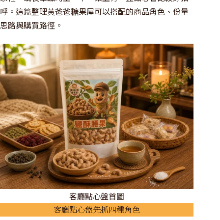
呼。這篇整理黃爸爸糖果屋可以搭配的商品角色、份量
思路與購買路徑。
客廳點心盤首圖
客廳點心盤先抓四種角色