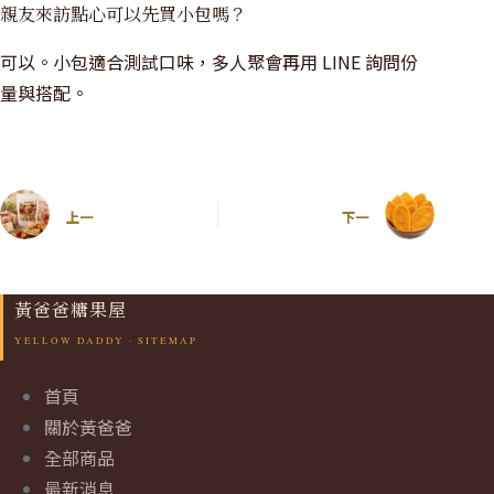
親友來訪點心可以先買小包嗎？
可以。小包適合測試口味，多人聚會再用 LINE 詢問份
量與搭配。
上一
下一
黃爸爸糖果屋
首頁
關於黃爸爸
全部商品
最新消息