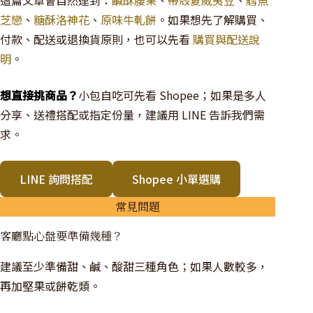
芝戀
、
糖酥洛神花
、
原味牛軋餅
。如果想先了解購買、
付款、配送或退換貨原則，也可以先看
購買與配送說
明
。
想直接挑商品？
小包自吃可先看 Shopee；如果是多人
分享、送禮搭配或指定份量，建議用 LINE 告訴我們需
求。
LINE 詢問搭配
Shopee 小單選購
常見問題
客廳點心盤要準備幾種？
建議至少準備甜、鹹、酸甜三種角色；如果人數較多，
再加堅果或餅乾類。