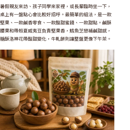
暑假親友來訪、孩子同學來家裡，或長輩臨時坐一下，
桌上有一盤點心會比較好招呼。最簡單的組法，是一款
堅果、一款鹹香零食、一款酸甜蜜餞、一款甜點。鹹酥
腰果和帶殼夏威夷豆負責堅果香，鱈魚芝戀補鹹甜感，
糖酥洛神花帶酸甜變化，牛軋餅則讓整盤更像下午茶。