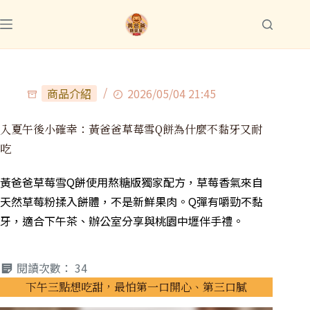
商品介紹
2026/05/04 21:45
入夏午後小確幸：黃爸爸草莓雪Q餅為什麼不黏牙又耐
吃
黃爸爸草莓雪Q餅使用熬糖版獨家配方，草莓香氣來自
天然草莓粉揉入餅體，不是新鮮果肉。Q彈有嚼勁不黏
牙，適合下午茶、辦公室分享與桃園中壢伴手禮。
閱讀次數：
34
下午三點想吃甜，最怕第一口開心、第三口膩