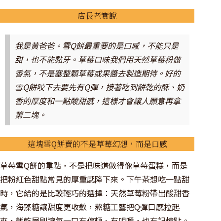
店長老實說
我是黃爸爸。雪Q餅最重要的是口感，不能只是
甜，也不能黏牙。草莓口味我們用天然草莓粉做
香氣，不是塞整顆草莓或果醬去製造期待。好的
雪Q餅咬下去要先有Q彈，接著吃到餅乾的酥、奶
香的厚度和一點酸甜感，這樣才會讓人願意再拿
第二塊。
這塊雪Q餅賣的不是草莓幻想，而是口感
草莓雪Q餅的重點，不是把味道做得像草莓蛋糕，而是
把粉紅色甜點常見的厚重感降下來。下午茶想吃一點甜
時，它給的是比較輕巧的選擇：天然草莓粉帶出酸甜香
氣，海藻糖讓甜度更收斂，熬糖工藝把Q彈口感拉起
來，餅乾層則讓每一口有停頓、有咀嚼，也有記憶點。