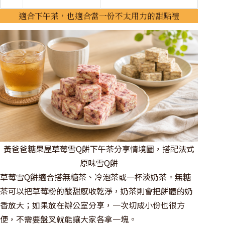
適合下午茶，也適合當一份不太用力的甜點禮
黃爸爸糖果屋草莓雪Q餅下午茶分享情境圖，搭配法式
原味雪Q餅
草莓雪Q餅適合搭無糖茶、冷泡茶或一杯淡奶茶。無糖
茶可以把草莓粉的酸甜感收乾淨，奶茶則會把餅體的奶
香放大；如果放在辦公室分享，一次切成小份也很方
便，不需要盤叉就能讓大家各拿一塊。