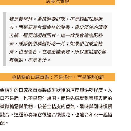
店長老實說
我是黃爸爸。金桔餅要好吃，不是靠甜味壓過
去，而是要有台灣金桔的酸香、果皮淡淡的清爽
苦韻，還要越嚼越回甘。這一款我會建議配熱
茶，或飯後想解膩時吃一片；如果想泡成金桔
茶，也很適合。它是蜜餞果乾，所以重點是Q韌
有嚼勁，不是多汁。
金桔餅的口感重點：不是多汁，而是酸甜Q韌
金桔餅的口感來自壓製成餅狀後的厚度與烘乾程度。入
口不是脆，也不是果汁爆開，而是先感覺到蜜餞表面的
微微糖霜與柔韌，接著金桔皮的香氣、酸味與甜味慢慢
融合。這種節奏讓它很適合慢慢吃，也適合和茶一起搭
配。