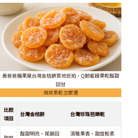
黃爸爸糖果屋台灣金桔餅質地近拍，Q韌蜜餞果乾酸甜
回甘
兩款果乾怎麼選
比較
台灣金桔餅
台灣珍珠芭樂乾
項目
酸甜明亮，尾韻回
清雅果香，甜度較柔
甜度