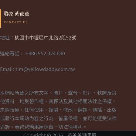
聯絡黃爸爸
地址：
桃園市中壢區中北路2段52號
連絡電話： +886 952 024 680
Email: tim@yellowdaddy.com.tw
本網站所載之所有文字、圖片、聲音、影片、軟體及其
他資料，均受著作權、商標法及其他相關法律之保護。
未經授權，任何使用、複製、修改、翻譯、傳播、出版
或發行本網站內容之行為，皆屬侵權，並可能遭受法律
追訴。黃爸爸糖果屋保留一切法律權利。
Copyright © 2026 - 黃爸爸糖果屋