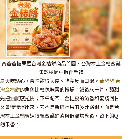
黃爸爸糖果屋台灣金桔餅商品首圖，台灣本土金桔蜜餞
果乾桃園中壢伴手禮
夏天吃點心，最怕甜得太厚、吃完反而口渴。
黃爸爸 台
灣金桔餅
的角色比較像味蕾的轉場：飯後來一片，酸甜
先把油膩感拉開；下午配茶，金桔皮的清香和蜜餞回甘
又會慢慢浮出來。它不是新鮮水果的多汁路線，而是台
灣本土金桔經過傳統蜜餞醃漬與低溫烘乾後，留下的Q
韌果香。