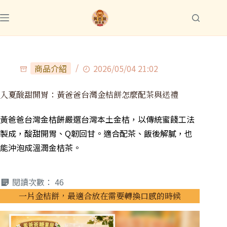
商品介紹
2026/05/04 21:02
入夏酸甜開胃：黃爸爸台灣金桔餅怎麼配茶與送禮
黃爸爸台灣金桔餅嚴選台灣本土金桔，以傳統蜜餞工法
製成，酸甜開胃、Q韌回甘。適合配茶、飯後解膩，也
能沖泡成溫潤金桔茶。
閱讀次數：
46
一片金桔餅，最適合放在需要轉換口感的時候