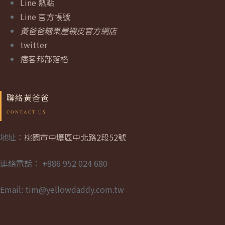
Line 熱點
Line 官方帳號
黃爸爸糖果屋蝦皮官方網店
twitter
痞客邦部落格
聯絡黃爸爸
地址：
桃園市中壢區中北路2段52號
連絡電話： +886 952 024 680
Email: tim@yellowdaddy.com.tw