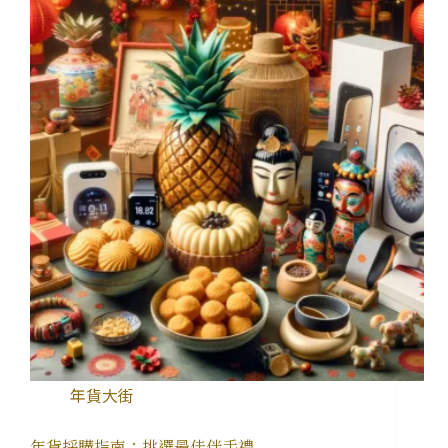
年貨大街
年貨採購指南：挑選最佳伴手禮