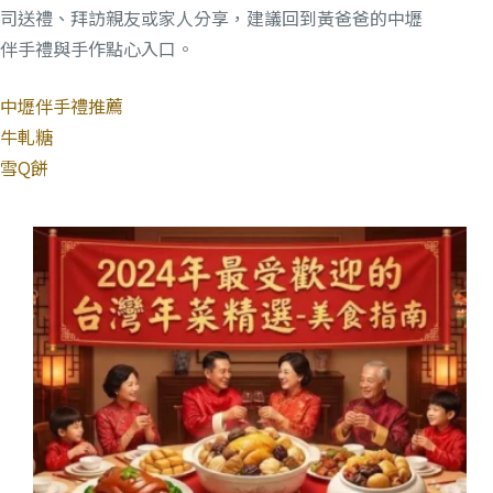
司送禮、拜訪親友或家人分享，建議回到黃爸爸的中壢
伴手禮與手作點心入口。
中壢伴手禮推薦
牛軋糖
雪Q餅