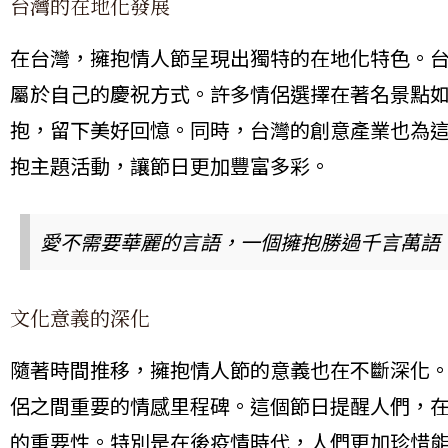
台灣的在地化發展
在台灣，擁抱情人節呈現出獨特的在地化特色。
屬於自己的慶祝方式。許多情侶選擇在著名景點
抱，留下美好回憶。同時，台灣的創意產業也為
抱主題活動，讓節日更加豐富多彩。
愛不需要華麗的言語，一個擁抱勝過千言萬語
文化意義的深化
隨著時間推移，擁抱情人節的意義也在不斷深化
侶之間重要的情感里程碑。這個節日提醒人們，
的重要性。特別是在後疫情時代，人們更加珍惜