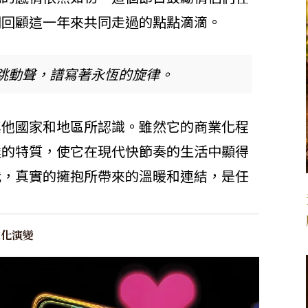
們回顧這一年來共同走過的點點滴滴。
跳動聲，譜寫著永恆的旋律。
其他國家和地區所認識。雖然它的商業化程
達的特質，使它在現代快節奏的生活中顯得
代，真實的擁抱所帶來的溫暖和連結，是任
文化演變