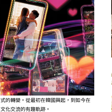
方式的轉變。從最初在韓國興起，到如今在
了文化交流的有趣軌跡。