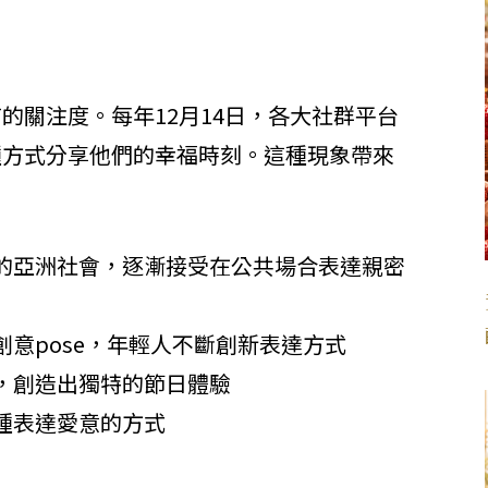
的關注度。每年12月14日，各大社群平台
種方式分享他們的幸福時刻。這種現象帶來
的亞洲社會，逐漸接受在公共場合表達親密
意pose，年輕人不斷創新表達方式
，創造出獨特的節日體驗
種表達愛意的方式