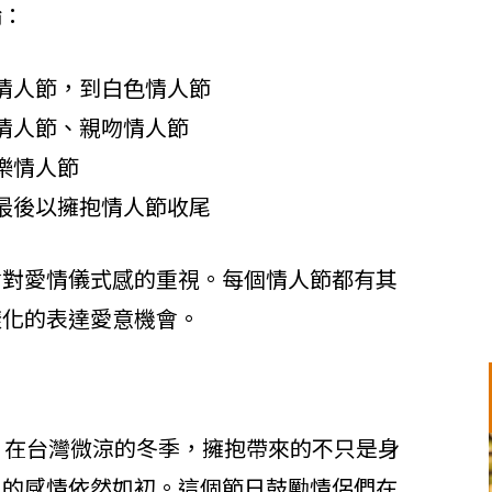
輪：
情人節，到白色情人節
情人節、親吻情人節
樂情人節
最後以擁抱情人節收尾
會對愛情儀式感的重視。每個情人節都有其
樣化的表達愛意機會。
。在台灣微涼的冬季，擁抱帶來的不只是身
此的感情依然如初。這個節日鼓勵情侶們在