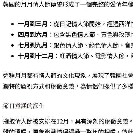
韓國的月月情人節傳統形成了一個完整的愛情年
一月到三月
：從日記情人節開始，經過西洋
四月到六月
：包含黑色情人節、黃色與玫瑰
七月到九月
：銀色情人節、綠色情人節、音
十月到十二月
：紅酒情人節、電影情人節，
這種月月都有情人節的文化現象，展現了韓國社
獨特的慶祝方式和象徵意義，為情侶們提供了多
節日意涵的深化
擁抱情人節被安排在12月，具有深刻的象徵意義
體的溫暖，更象徵著情侶經過一整年的相處，彼