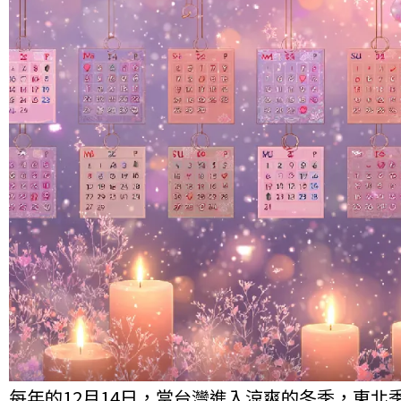
每年的12月14日，當台灣進入涼爽的冬季，東