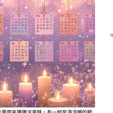
北季風帶來陣陣涼意時，有一個充滿溫暖的節