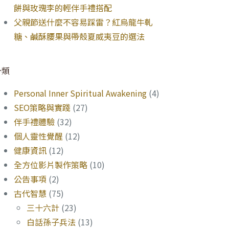
餅與玫瑰李的輕伴手禮搭配
父親節送什麼不容易踩雷？紅烏龍牛軋
糖、鹹酥腰果與帶殼夏威夷豆的選法
分類
Personal Inner Spiritual Awakening
(4)
SEO策略與實踐
(27)
伴手禮體驗
(32)
個人靈性覺醒
(12)
健康資訊
(12)
全方位影片製作策略
(10)
公告事項
(2)
古代智慧
(75)
三十六計
(23)
白話孫子兵法
(13)