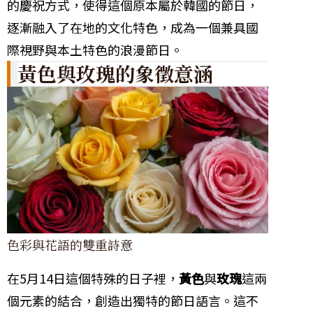
的慶祝方式，使得這個原本屬於韓國的節日，
逐漸融入了在地的文化特色，成為一個兼具國
際視野與本土特色的浪漫節日。
黃色與玫瑰的象徵意涵
色彩與花語的雙重詩意
在5月14日這個特殊的日子裡，
黃色
與
玫瑰
這兩
個元素的結合，創造出獨特的節日語言。這不