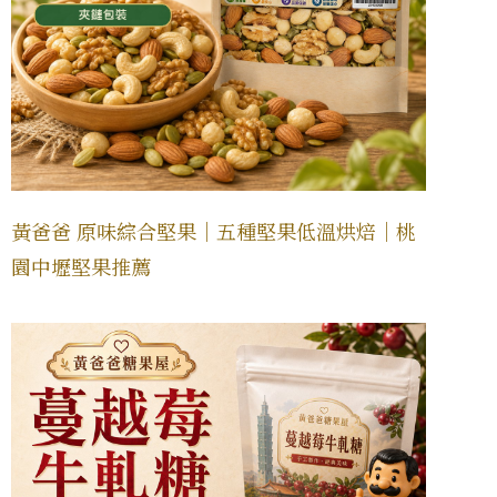
黃爸爸 原味綜合堅果｜五種堅果低溫烘焙｜桃
園中壢堅果推薦