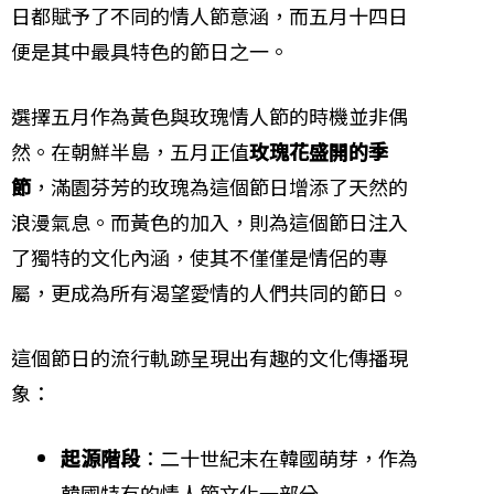
日都賦予了不同的情人節意涵，而五月十四日
便是其中最具特色的節日之一。
選擇五月作為黃色與玫瑰情人節的時機並非偶
然。在朝鮮半島，五月正值
玫瑰花盛開的季
節
，滿園芬芳的玫瑰為這個節日增添了天然的
浪漫氣息。而黃色的加入，則為這個節日注入
了獨特的文化內涵，使其不僅僅是情侶的專
屬，更成為所有渴望愛情的人們共同的節日。
這個節日的流行軌跡呈現出有趣的文化傳播現
象：
起源階段
：二十世紀末在韓國萌芽，作為
韓國特有的情人節文化一部分