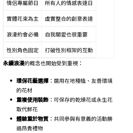
情侶專屬節日
所有人的情感表達日
實體花束為主
虛實整合的創意表達
浪漫約會必備
自我關愛也很重要
性別角色固定
打破性別框架的互動
永續浪漫
的概念也開始受到重視：
環保花藝選擇
：選用在地種植、友善環境
的花材
重複使用裝飾
：可保存的乾燥花或永生花
取代鮮花
體驗重於物質
：共同參與有意義的活動勝
過昂貴禮物