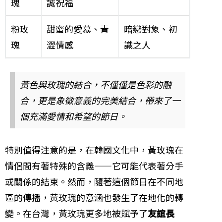
瑰
誠祝福
粉玫
甜蜜的愛慕、青
暗戀對象、初
瑰
澀情感
識之人
黃色與玫瑰的結合，不僅僅是色彩的融
合，更是象徵意義的完美結合，帶來了一
個充滿愛情和希望的節日。
特別值得注意的是，在韓國文化中，黃玫瑰在
情侶間有著特殊的含義——它可能代表著分手
或關係的結束。然而，隨著這個節日在不同地
區的傳播，黃玫瑰的意涵也發生了在地化的轉
變。在台灣，黃玫瑰更多地被賦予了
友誼長