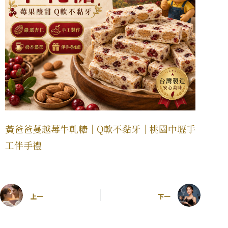
黃爸爸蔓越莓牛軋糖｜Q軟不黏牙｜桃園中壢手
工伴手禮
上一
下一