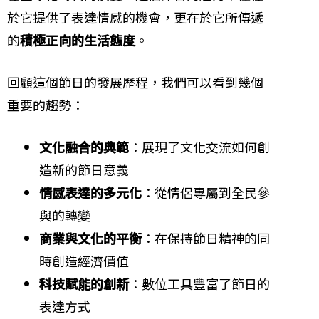
於它提供了表達情感的機會，更在於它所傳遞
的
積極正向的生活態度
。
回顧這個節日的發展歷程，我們可以看到幾個
重要的趨勢：
文化融合的典範
：展現了文化交流如何創
造新的節日意義
情感表達的多元化
：從情侶專屬到全民參
與的轉變
商業與文化的平衡
：在保持節日精神的同
時創造經濟價值
科技賦能的創新
：數位工具豐富了節日的
表達方式