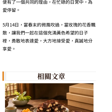
便有了一個共同的理由，在忙碌的日常中，為
愛停留。
5月14日，當春末的微風吹過，當玫瑰的花香飄
散，讓我們一起在這個充滿黃色希望的日子
裡，勇敢地表達愛，大方地接受愛，真誠地分
享愛。
相關文章