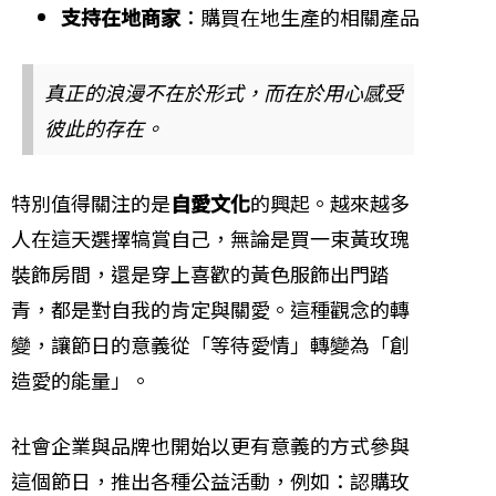
支持在地商家
：購買在地生產的相關產品
真正的浪漫不在於形式，而在於用心感受
彼此的存在。
特別值得關注的是
自愛文化
的興起。越來越多
人在這天選擇犒賞自己，無論是買一束黃玫瑰
裝飾房間，還是穿上喜歡的黃色服飾出門踏
青，都是對自我的肯定與關愛。這種觀念的轉
變，讓節日的意義從「等待愛情」轉變為「創
造愛的能量」。
社會企業與品牌也開始以更有意義的方式參與
這個節日，推出各種公益活動，例如：認購玫