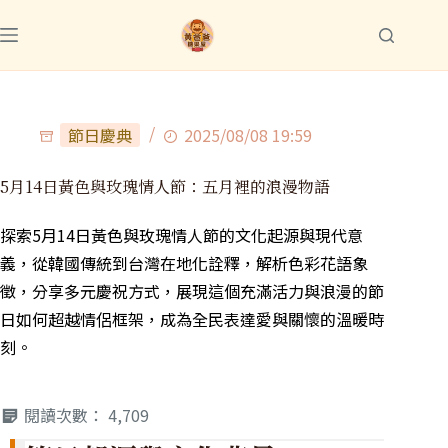
節日慶典
2025/08/08 19:59
5月14日黃色與玫瑰情人節：五月裡的浪漫物語
探索5月14日黃色與玫瑰情人節的文化起源與現代意
義，從韓國傳統到台灣在地化詮釋，解析色彩花語象
徵，分享多元慶祝方式，展現這個充滿活力與浪漫的節
日如何超越情侶框架，成為全民表達愛與關懷的溫暖時
刻。
閱讀次數：
4,709