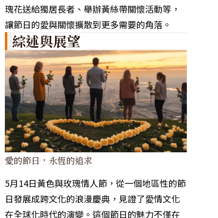
瑰花送給獨居長者、舉辦黃絲帶關懷活動等，
讓節日的愛與關懷擴散到更多需要的角落。
綜述與展望
愛的節日，永恆的追求
5月14日黃色與玫瑰情人節，從一個地區性的節
日發展成跨文化的浪漫慶典，見證了愛情文化
在全球化時代的演變。這個節日的魅力不僅在