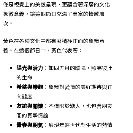
僅是視覺上的美感呈現，更蘊含著深層的文化
象徵意義，讓這個節日充滿了豐富的情感層
次。
黃色在各種文化中都有著積極正面的象徵意
義。在這個節日中，黃色代表著：
陽光與活力
：如同五月的暖陽，照亮彼此
的生命
希望與樂觀
：象徵對愛情的美好期待與正
向態度
友誼與關懷
：不僅限於戀人，也包含朋友
間的真摯情誼
青春與朝氣
：展現年輕世代對生活的熱情