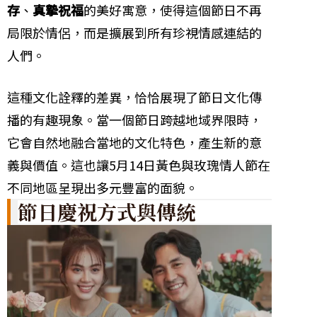
存
、
真摯祝福
的美好寓意，使得這個節日不再
局限於情侶，而是擴展到所有珍視情感連結的
人們。
這種文化詮釋的差異，恰恰展現了節日文化傳
播的有趣現象。當一個節日跨越地域界限時，
它會自然地融合當地的文化特色，產生新的意
義與價值。這也讓5月14日黃色與玫瑰情人節在
不同地區呈現出多元豐富的面貌。
節日慶祝方式與傳統