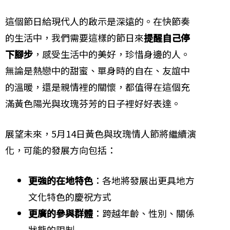
這個節日給現代人的啟示是深遠的。在快節奏
的生活中，我們需要這樣的節日來
提醒自己停
下腳步
，感受生活中的美好，珍惜身邊的人。
無論是熱戀中的甜蜜、單身時的自在、友誼中
的溫暖，還是親情裡的關懷，都值得在這個充
滿黃色陽光與玫瑰芬芳的日子裡好好表達。
展望未來，5月14日黃色與玫瑰情人節將繼續演
化，可能的發展方向包括：
更強的在地特色
：各地將發展出更具地方
文化特色的慶祝方式
更廣的參與群體
：跨越年齡、性別、關係
狀態的限制