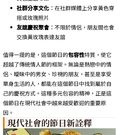
社群分享文化
：在社群媒體上分享黃色穿
搭或玫瑰照片
友誼慶祝聚會
：不限於情侶，朋友間也會
交換黃玫瑰表達友誼
值得一提的是，這個節日的
包容性
特質，使它
超越了傳統情人節的框架。無論是熱戀中的情
侶、曖昧中的男女、珍視的朋友，甚至是享受
單身生活的人，都能在這個節日中找到屬於自
己的慶祝方式。這種多元包容的精神，正是這
個節日在現代社會中越來越受歡迎的重要原
因。
現代社會的節日新詮釋