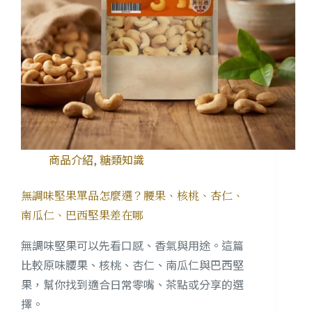
商品介紹
,
糖類知識
無調味堅果單品怎麼選？腰果、核桃、杏仁、
南瓜仁、巴西堅果差在哪
無調味堅果可以先看口感、香氣與用途。這篇
比較原味腰果、核桃、杏仁、南瓜仁與巴西堅
果，幫你找到適合日常零嘴、茶點或分享的選
擇。