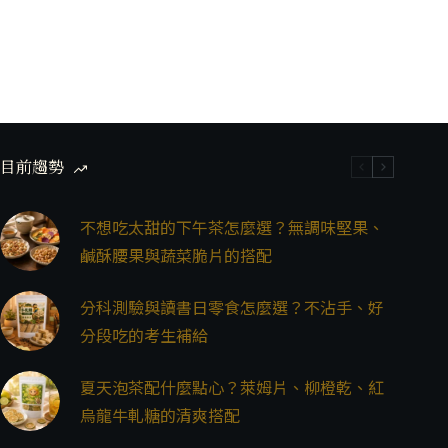
目前趨勢
不想吃太甜的下午茶怎麼選？無調味堅果、
鹹酥腰果與蔬菜脆片的搭配
分科測驗與讀書日零食怎麼選？不沾手、好
分段吃的考生補給
夏天泡茶配什麼點心？萊姆片、柳橙乾、紅
烏龍牛軋糖的清爽搭配