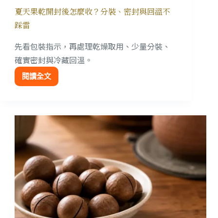
夏天果乾開封後怎麼收？分裝、密封與回溫不
踩雷
先看包裝指示，再處理乾燥取用、少量分裝、
確實密封與冷藏回溫。
閱讀全文