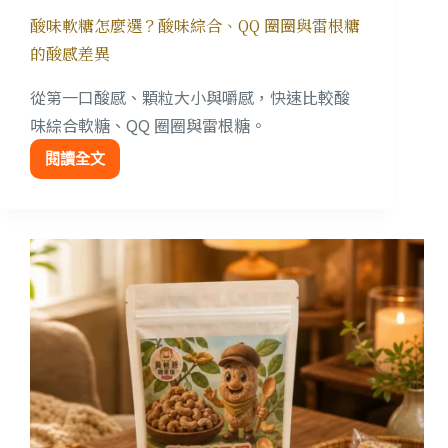
酸味軟糖怎麼選？酸味綜合、QQ 圈圈與雷根糖
的酸感差異
從第一口酸感、顆粒大小與嚼感，快速比較酸
味綜合軟糖、QQ 圈圈與雷根糖。
閱讀全文