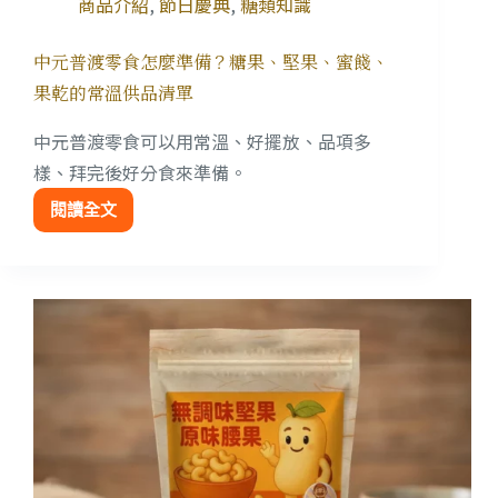
商品介紹
,
節日慶典
,
糖類知識
中元普渡零食怎麼準備？糖果、堅果、蜜餞、
果乾的常溫供品清單
中元普渡零食可以用常溫、好擺放、品項多
樣、拜完後好分食來準備。
閱讀全文