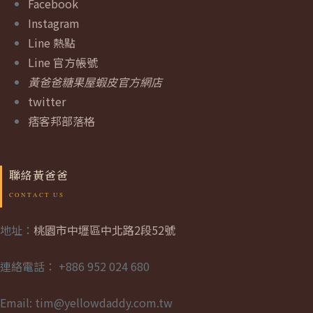
Facebook
Instagram
Line 熱點
Line 官方帳號
黃爸爸糖果屋蝦皮官方網店
twitter
痞客邦部落格
聯絡黃爸爸
地址：
桃園市中壢區中北路2段52號
連絡電話： +886 952 024 680
Email: tim@yellowdaddy.com.tw