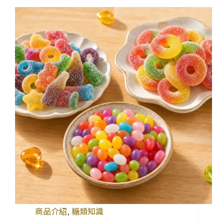
商品介紹
,
糖類知識