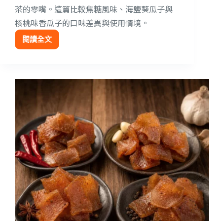
茶的零嘴。這篇比較焦糖風味、海鹽葵瓜子與
核桃味香瓜子的口味差異與使用情境。
閱讀全文